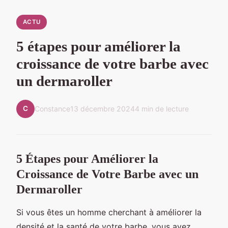
ACTU
5 étapes pour améliorer la
croissance de votre barbe avec
un dermaroller
C
Constance
13 décembre 2024
4 min de lecture
5 Étapes pour Améliorer la
Croissance de Votre Barbe avec un
Dermaroller
Si vous êtes un homme cherchant à améliorer la
densité et la santé de votre barbe, vous avez