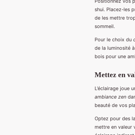
Positionnez vos 
shui. Placez-les p
de les mettre tro
sommeil.
Pour le choix du
de la luminosité 
bois pour une amb
Mettez en val
L’éclairage joue u
ambiance zen
dan
beauté de vos pla
Optez pour des la
mettre en valeur 