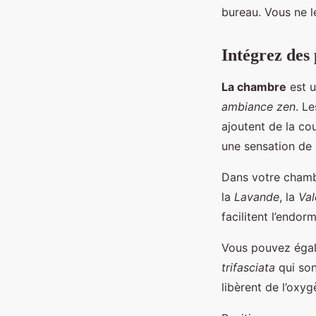
bureau. Vous ne l
Intégrez des
La chambre
est u
ambiance zen
. Le
ajoutent de la cou
une sensation de
Dans votre chambr
la
Lavande
, la
Val
facilitent l’endo
Vous pouvez égal
trifasciata
qui son
libèrent de l’oxy