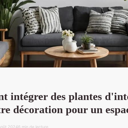
 intégrer des plantes d'int
tre décoration pour un espa
août 2024
6 min de lecture