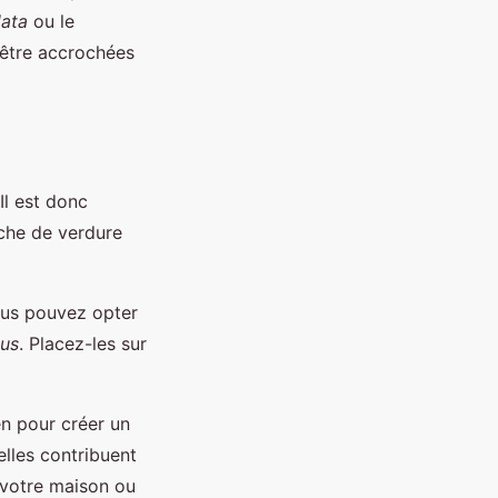
ata
ou le
 être accrochées
Il est donc
uche de verdure
 Vous pouvez opter
us
. Placez-les sur
n pour créer un
elles contribuent
s votre maison ou