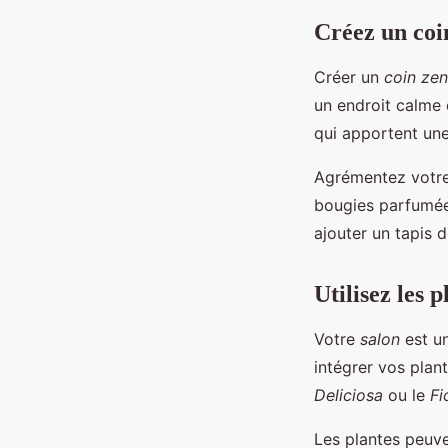
Créez un coi
Créer un
coin zen
un endroit calme 
qui apportent un
Agrémentez votre
bougies parfumée
ajouter un tapis 
Utilisez les
Votre
salon
est un
intégrer vos plan
Deliciosa
ou le
Fi
Les plantes peuve