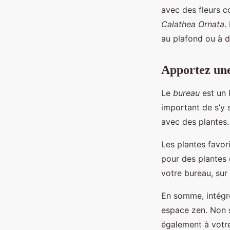
avec des fleurs c
Calathea Ornata
.
au plafond ou à d
Apportez une
Le
bureau
est un l
important de s’y 
avec des plantes.
Les plantes favori
pour des plantes
votre bureau, sur
En somme, intégre
espace zen. Non s
également à votre 