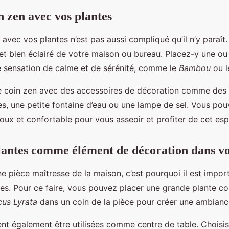
n zen avec vos plantes
avec vos plantes n’est pas aussi compliqué qu’il n’y paraît. I
et bien éclairé de votre maison ou bureau. Placez-y une ou 
e sensation de calme et de sérénité, comme le
Bambou
ou 
 coin zen avec des accessoires de décoration comme des 
s, une petite fontaine d’eau ou une lampe de sel. Vous po
doux et confortable pour vous asseoir et profiter de cet es
 plantes comme élément de décoration dans vo
e pièce maîtresse de la maison, c’est pourquoi il est impor
tes. Pour ce faire, vous pouvez placer une grande plante 
cus Lyrata
dans un coin de la pièce pour créer une ambiance
nt également être utilisées comme centre de table. Choisi