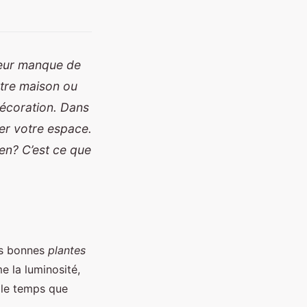
ieur manque de
otre maison ou
écoration. Dans
mer votre espace.
en? C’est ce que
les bonnes
plantes
e la luminosité,
et le temps que