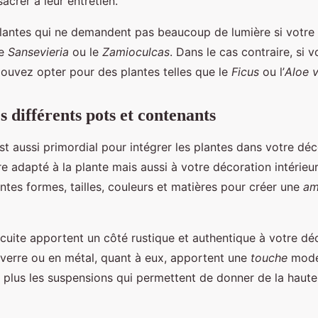
crer à leur entretien.
lantes qui ne demandent pas beaucoup de lumière si votre 
le
Sansevieria
ou le
Zamioculcas
. Dans le cas contraire, si v
ouvez opter pour des plantes telles que le
Ficus
ou l’
Aloe 
s différents pots et contenants
t aussi primordial pour intégrer les plantes dans votre déco
e adapté à la plante mais aussi à votre décoration intérie
entes formes, tailles, couleurs et matières pour créer une
am
 cuite apportent un côté rustique et authentique à votre dé
verre ou en métal, quant à eux, apportent une
touche
moder
 plus les suspensions qui permettent de donner de la haute