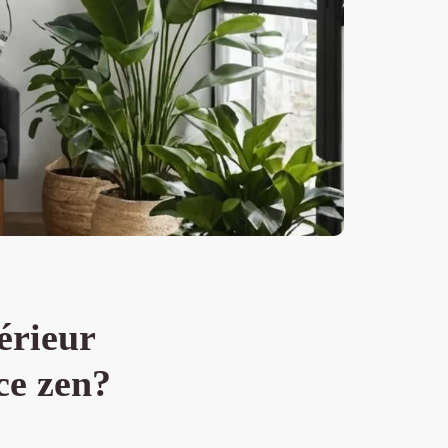
érieur
ce zen?