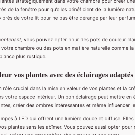
plantes stratégiquement dans votre chambre pour créer un
rès de la fenêtre pour qu’elles bénéficient de la lumière natu
p près de votre lit pour ne pas être dérangé par leur parfu
contenant
, vous pouvez opter pour des pots de couleur cla
à votre chambre ou des pots en matière naturelle comme la t
iance plus rustique.
eur vos plantes avec des éclairages adaptés
n rôle crucial dans la mise en valeur de vos plantes et la cr
s votre espace intérieur. Un bon éclairage peut mettre en 
ntes, créer des ombres intéressantes et même influencer le
mpes à LED qui offrent une lumière douce et diffuse. Elles
vos plantes sans les abîmer. Vous pouvez aussi opter pour