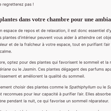
e regretterez pas !
 plantes dans votre chambre pour une ambi
n espace de repos et de relaxation, il est donc essentiel d’
s plantes d’intérieur peuvent vous aider à atteindre cet objec
leur et de la fraîcheur à votre espace, tout en purifiant l’ai
 calme.
e, optez pour des plantes qui favorisent le sommeil et la
ériane
ou le
Jasmin
. Ces plantes dégagent des parfums apa
rmissement et améliorent la qualité du sommeil.
ement choisir des plantes comme le
Spathiphyllum
ou le
S
t reconnues pour leur capacité à purifier l’air. Elles absorbe
gène pendant la nuit, ce qui favorise un sommeil réparateur.