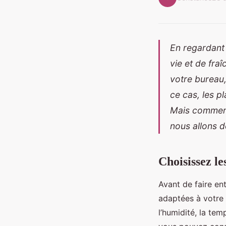
En regardant
vie et de fra
votre bureau
ce cas, les p
Mais comment
nous allons d
Choisissez le
Avant de faire ent
adaptées à votre 
l’humidité, la temp