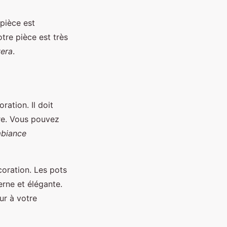
pièce est
otre pièce est très
vera
.
ration. Il doit
ure. Vous pouvez
biance
coration. Les pots
ne et élégante.
ur à votre