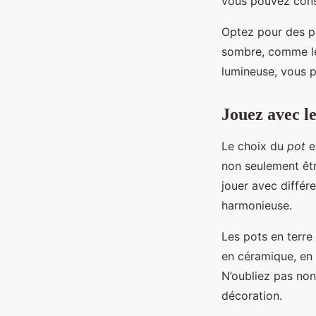
vous pouvez consa
Optez pour des p
sombre, comme 
lumineuse, vous p
Jouez avec le
Le choix du
pot
es
non seulement êtr
jouer avec différ
harmonieuse.
Les pots en terre
en céramique, en 
N’oubliez pas non
décoration.