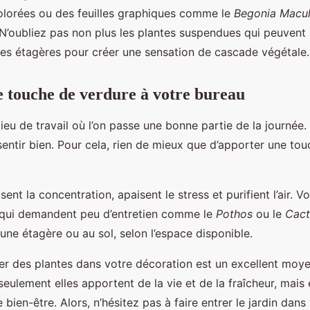
olorées ou des feuilles graphiques comme le
Begonia Macul
 N’oubliez pas non plus les plantes suspendues qui peuvent
es étagères pour créer une sensation de cascade végétale.
 touche de verdure à votre bureau
ieu de travail où l’on passe une bonne partie de la journée. 
sentir bien. Pour cela, rien de mieux que d’apporter une to
sent la concentration, apaisent le stress et purifient l’air.
 qui demandent peu d’entretien comme le
Pothos
ou le
Cact
 une étagère ou au sol, selon l’espace disponible.
r des plantes dans votre décoration est un excellent moye
eulement elles apportent de la vie et de la fraîcheur, mais 
bien-être. Alors, n’hésitez pas à faire entrer le jardin dan