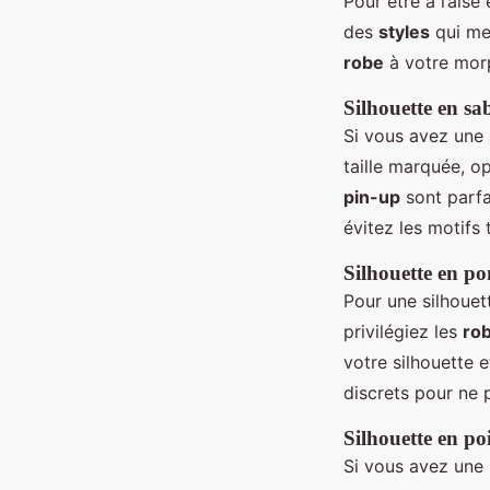
Pour être à l’ais
des
styles
qui met
robe
à votre mor
Silhouette en sab
Si vous avez une 
taille marquée, 
pin-up
sont parfa
évitez les motifs 
Silhouette en 
Pour une silhouet
privilégiez les
ro
votre silhouette e
discrets pour ne p
Silhouette en po
Si vous avez une 