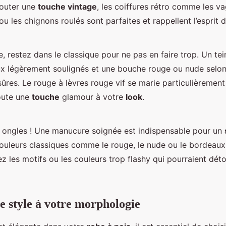
jouter une
touche vintage
, les coiffures rétro comme les v
u les chignons roulés sont parfaites et rappellent l’esprit 
, restez dans le classique pour ne pas en faire trop. Un tein
ux légèrement soulignés et une bouche rouge ou nude selo
sûres. Le rouge à lèvres rouge vif se marie particulièrement
oute une
touche
glamour à votre
look
.
s ongles ! Une manucure soignée est indispensable pour un
ouleurs classiques comme le rouge, le nude ou le bordeau
tez les motifs ou les couleurs trop flashy qui pourraient déto
e style à votre morphologie