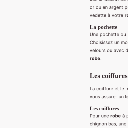
or ou en argent 
vedette à votre
r
La pochette
Une pochette ou 
Choisissez un mod
velours ou avec d
robe
.
Les coiffures
La coiffure et le
vous assurer un
l
Les coiffures
Pour une
robe
à p
chignon bas, une 