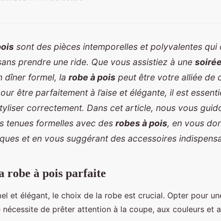
pois
sont des pièces intemporelles et polyvalentes qui 
sans prendre une ride. Que vous assistiez à une
soirée
n dîner formel, la
robe à pois
peut être votre alliée de 
ur être parfaitement à l’aise et élégante, il est essenti
yliser correctement. Dans cet article, nous vous gui
 tenues formelles avec des
robes à pois
, en vous do
iques et en vous suggérant des accessoires indispensa
a robe à pois parfaite
l et élégant, le choix de la robe est crucial. Opter pour u
 nécessite de prêter attention à la coupe, aux couleurs et 