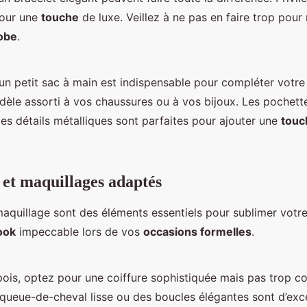
pour une
touche
de luxe. Veillez à ne pas en faire trop pour 
obe
.
un petit sac à main est indispensable pour compléter votr
èle assorti à vos chaussures ou à vos bijoux. Les pochette
es détails métalliques sont parfaites pour ajouter une
touc
 et maquillages adaptés
 maquillage sont des éléments essentiels pour sublimer votr
ook
impeccable lors de vos
occasions formelles
.
ois, optez pour une coiffure sophistiquée mais pas trop c
queue-de-cheval lisse ou des boucles élégantes sont d’exce