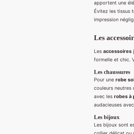
apportent une él
Évitez les tissus 
impression néglig
Les accessoi
Les
accessoires
j
formelle et chic.
Les chaussures
Pour une
robe so
couleurs neutres 
avec les
robes à 
audacieuses avec 
Les bijoux
Les bijoux sont e
collier délicat ou