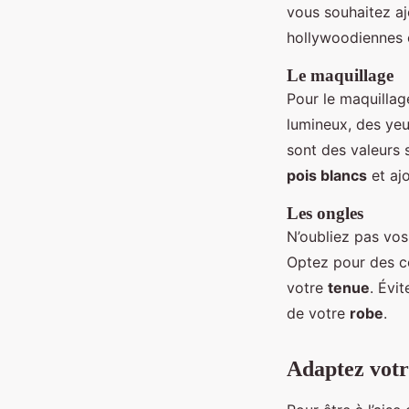
vous souhaitez a
hollywoodiennes o
Le maquillage
Pour le maquillage
lumineux, des ye
sont des valeurs 
pois blancs
et aj
Les ongles
N’oubliez pas vo
Optez pour des c
votre
tenue
. Évi
de votre
robe
.
Adaptez votr