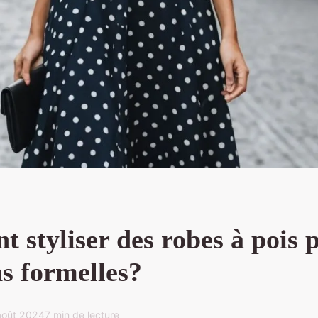
 styliser des robes à pois 
s formelles?
août 2024
7 min de lecture