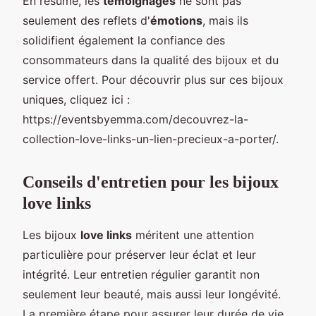
En résumé, les
témoignages
ne sont pas
seulement des reflets d'
émotions
, mais ils
solidifient également la confiance des
consommateurs dans la qualité des bijoux et du
service offert. Pour découvrir plus sur ces bijoux
uniques, cliquez ici :
https://eventsbyemma.com/decouvrez-la-
collection-love-links-un-lien-precieux-a-porter/.
Conseils d'entretien pour les bijoux
love links
Les bijoux
love links
méritent une attention
particulière pour préserver leur éclat et leur
intégrité. Leur entretien régulier garantit non
seulement leur beauté, mais aussi leur longévité.
La première étape pour assurer leur durée de vie