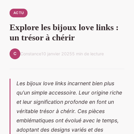
ACTU
Explore les bijoux love links :
un trésor à chérir
C
Constance
10 janvier 2025
5 min de lecture
Les bijoux love links incarnent bien plus
qu'un simple accessoire. Leur origine riche
et leur signification profonde en font un
véritable trésor à chérir. Ces pièces
emblématiques ont évolué avec le temps,
adoptant des designs variés et des