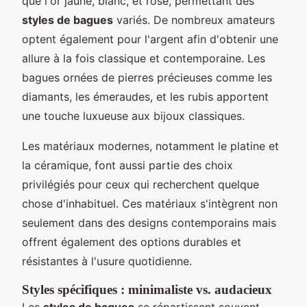
que l'or jaune, blanc, et rose, permettant des
styles de bagues
variés. De nombreux amateurs
optent également pour l'argent afin d'obtenir une
allure à la fois classique et contemporaine. Les
bagues ornées de pierres précieuses comme les
diamants, les émeraudes, et les rubis apportent
une touche luxueuse aux bijoux classiques.
Les matériaux modernes, notamment le platine et
la céramique, font aussi partie des choix
privilégiés pour ceux qui recherchent quelque
chose d'inhabituel. Ces matériaux s'intègrent non
seulement dans des designs contemporains mais
offrent également des options durables et
résistantes à l'usure quotidienne.
Styles spécifiques : minimaliste vs. audacieux
Les
styles de bagues
se répartissent souvent