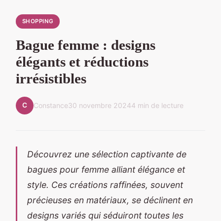
SHOPPING
Bague femme : designs
élégants et réductions
irrésistibles
C
Constance
30 novembre 2024
4 min de lecture
Découvrez une sélection captivante de
bagues pour femme alliant élégance et
style. Ces créations raffinées, souvent
précieuses en matériaux, se déclinent en
designs variés qui séduiront toutes les