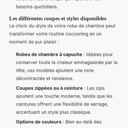
besoins quotidiens.
Les différentes coupes et styles disponibles
Le choix du style de votre robe de chambre peut
transformer votre routine cocooning en un
moment de pur plaisir :
Robes de chambre à capuche
: Idéales pour
conserver toute la chaleur emmagasinée par la
tête, ces modèles ajoutent une note
décontractée et tendance.
Coupes zippées ou à ceinture
: Les zips
ajoutent une touche moderne, tandis que les
ceintures offrent une flexibilité de serrage,
accentuant un style plus classique.
Options de couleurs
: Bien au-delà des