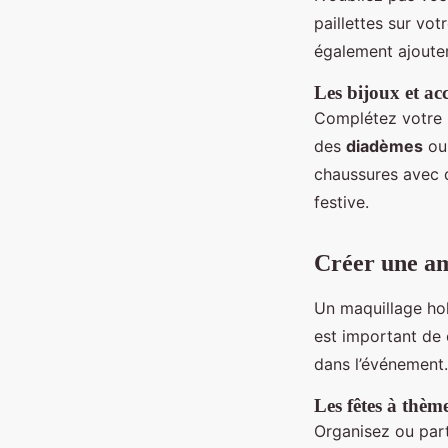
paillettes sur vo
également ajouter
Les bijoux et ac
Complétez votre
des
diadèmes
ou
chaussures avec d
festive.
Créer une am
Un maquillage hol
est important de
dans l’événement.
Les fêtes à thèm
Organisez ou par