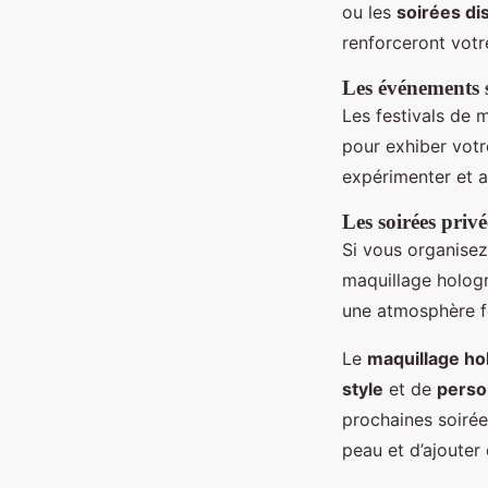
ou les
soirées di
renforceront votr
Les événements 
Les festivals de 
pour exhiber vot
expérimenter et a
Les soirées privé
Si vous organisez
maquillage hologr
une atmosphère f
Le
maquillage ho
style
et de
perso
prochaines soirée
peau et d’ajouter