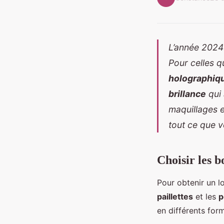
L’année 202
Pour celles q
holographiq
brillance
qui 
maquillages e
tout ce que 
Choisir les 
Pour obtenir un lo
paillettes
et les
p
en différents for