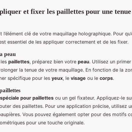
iquer et fixer les paillettes pour une tenue
 l’élément clé de votre maquillage holographique. Pour qu’e
l est essentiel de les appliquer correctement et de les fixer.
la peau
 les
paillettes
, préparez bien votre
peau
. Utilisez un prime
prolonger la tenue de votre maquillage. En fonction de la zon
mer spécifique pour les
yeux
, le
visage
ou le
corps
.
aillettes
 spéciale pour paillettes
ou un gel fixateur. Appliquez-le su
uter des paillettes. Pour une application précise, utilisez 
 paupières. Vous pouvez également opter pour des motifs
ométriques pour une touche originale.