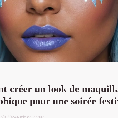
 créer un look de maquill
hique pour une soirée fest
août 2024
4 min de lecture