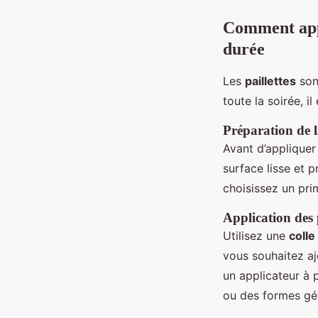
Comment appl
durée
Les
paillettes
sont
toute la soirée, i
Préparation de 
Avant d’appliquer
surface lisse et 
choisissez un pri
Application des p
Utilisez une
colle
vous souhaitez ajo
un applicateur à
ou des formes gé