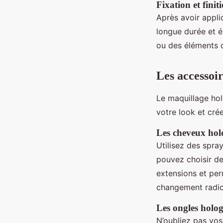
Fixation et finit
Après avoir appli
longue durée et é
ou des éléments 
Les accessoi
Le maquillage hol
votre look et cré
Les cheveux hol
Utilisez des spray
pouvez choisir d
extensions et per
changement radic
Les ongles holo
N’oubliez pas vos