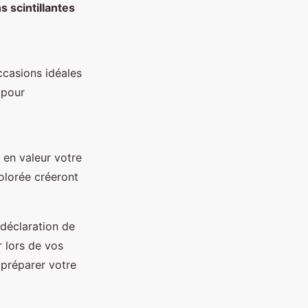
s scintillantes
ccasions idéales
 pour
 en valeur votre
olorée créeront
 déclaration de
r lors de vos
 préparer votre