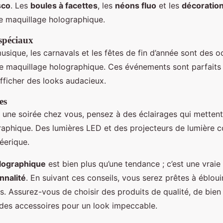
sco
. Les
boules à facettes
, les
néons fluo
et les
décoration
e maquillage holographique.
spéciaux
musique, les carnavals et les fêtes de fin d’année sont des o
re maquillage holographique. Ces événements sont parfaits
fficher des looks audacieux.
es
 une soirée chez vous, pensez à des éclairages qui mettent
aphique. Des lumières LED et des projecteurs de lumière c
éerique.
lographique
est bien plus qu’une tendance ; c’est une vraie
nnalité
. En suivant ces conseils, vous serez prêtes à ébloui
s. Assurez-vous de choisir des produits de qualité, de bien
 des accessoires pour un look impeccable.