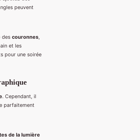
 ongles peuvent
e des
couronnes
,
ain et les
s pour une soirée
raphique
e
. Cependant, il
e parfaitement
tes de la lumière