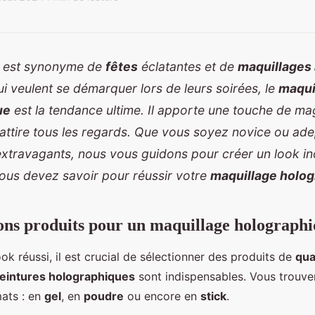
4 est synonyme de
fêtes
éclatantes et de
maquillages
ui veulent se démarquer lors de leurs soirées, le
maqui
ue
est la tendance ultime. Il apporte une touche de ma
attire tous les regards. Que vous soyez novice ou ad
xtravagants, nous vous guidons pour créer un look ino
vous devez savoir pour réussir votre
maquillage holo
bons produits pour un maquillage holographi
ok réussi, il est crucial de sélectionner des produits de
qua
eintures holographiques
sont indispensables. Vous trouve
mats : en
gel
, en
poudre
ou encore en
stick
.