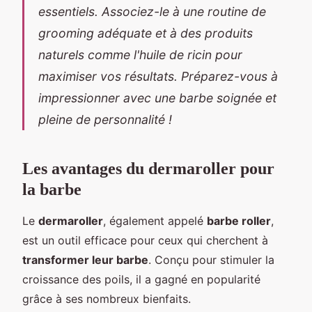
essentiels. Associez-le à une routine de
grooming adéquate et à des produits
naturels comme l'huile de ricin pour
maximiser vos résultats. Préparez-vous à
impressionner avec une barbe soignée et
pleine de personnalité !
Les avantages du dermaroller pour
la barbe
Le
dermaroller
, également appelé
barbe roller
,
est un outil efficace pour ceux qui cherchent à
transformer leur barbe
. Conçu pour stimuler la
croissance des poils, il a gagné en popularité
grâce à ses nombreux bienfaits.