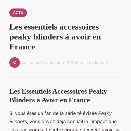
ACTU
Les essentiels accessoires
peaky blinders à avoir en
France
C
Constance
17 décembre 2024
4 min de lecture
Les Essentiels Accessoires Peaky
Blinders à Avoir en France
Si vous êtes un fan de la série télévisée
Peaky
Blinders
, vous devez déjà connaître l'impact que
les accessoires de cette époque peuvent avoir sur